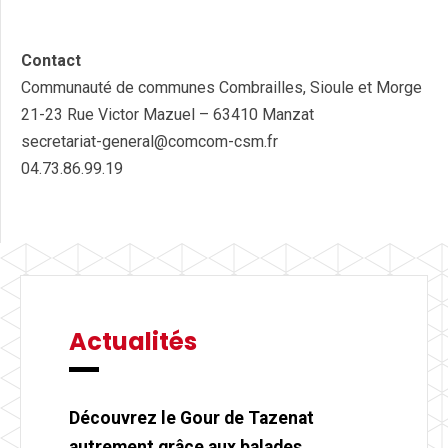
Contact
Communauté de communes Combrailles, Sioule et Morge
21-23 Rue Victor Mazuel – 63410 Manzat
secretariat-general@comcom-csm.fr
04.73.86.99.19
Actualités
Découvrez le Gour de Tazenat
autrement grâce aux balades