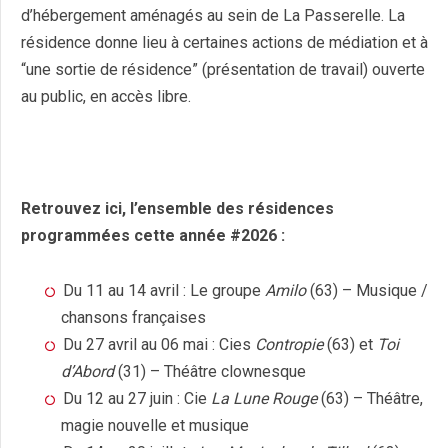
d’hébergement aménagés au sein de La Passerelle. La
résidence donne lieu à certaines actions de médiation et à
“une sortie de résidence” (présentation de travail) ouverte
au public, en accès libre.
Retrouvez ici, l’ensemble des résidences
programmées cette année #2026 :
Du 11 au 14 avril : Le groupe
Amilo
(63) – Musique /
chansons françaises
Du 27 avril au 06 mai : Cies
Contropie
(63) et
Toi
d’Abord
(31) – Théâtre clownesque
Du 12 au 27 juin : Cie
La Lune Rouge
(63) – Théâtre,
magie nouvelle et musique