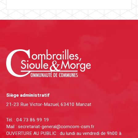
Siège administratif
21-23 Rue Victor-Mazuel, 63410 Manzat
Tél. :
04 73 86 99 19
Mail :
secretariat-general@comcom-csm.fr
OUVERTURE AU PUBLIC : du lundi au vendredi de 9h00 à