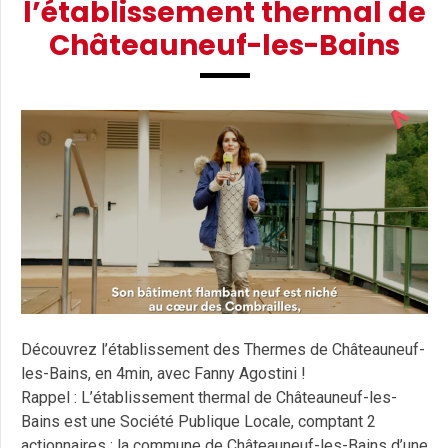
l’établissement thermal de
Châteauneuf-les-Bains
Découvrez l’établissement des Thermes de Châteauneuf-
les-Bains, en 4min, avec Fanny Agostini !
Rappel : L’établissement thermal de Châteauneuf-les-
Bains est une Société Publique Locale, comptant 2
actionnaires : la commune de Châteauneuf-les-Bains d’une