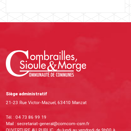
Siège administratif
21-23 Rue Victor-Mazuel, 63410 Manzat
Tél. :
04 73 86 99 19
Mail :
secretariat-general@comcom-csm.fr
OUVERTURE AU PUBLIC : du lundi au vendredi de 9h00 à