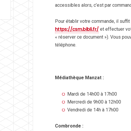
accessibles alors, c’est par command
Pour établir votre commande, il suffit
https://csm.bibli.fr/
et effectuer vo
« réserver ce document »). Vous pou
téléphone.
Médiathèque Manzat :
Mardi de 14h00 à 17h00
Mercredi de 9h00 à 12h00
Vendredi de 14h à 17h00
Combronde :