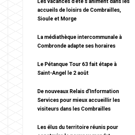
Les vacances d’été s’animent dans les
accueils de loisirs de Combrailles,
Sioule et Morge
La médiathèque intercommunale à
Combronde adapte ses horaires
Le Pétanque Tour 63 fait étape à
Saint-Angel le 2 août
De nouveaux Relais d’Information
Services pour mieux accueillir les
visiteurs dans les Combrailles
Les élus du territoire réunis pour