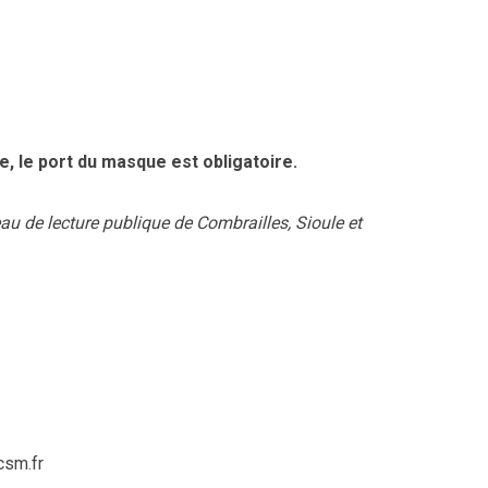
, le port du masque est obligatoire.
u de lecture publique de Combrailles, Sioule et
sm.fr