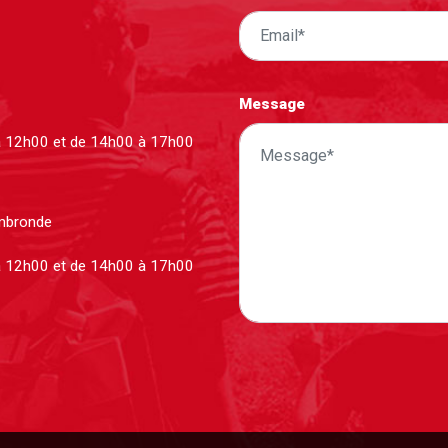
Message
à 12h00 et de 14h00 à 17h00
ombronde
à 12h00 et de 14h00 à 17h00