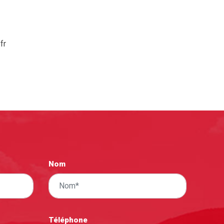
fr
Nom
Téléphone