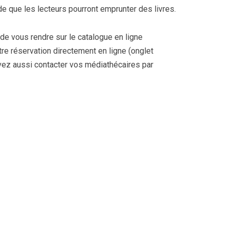
e que les lecteurs pourront emprunter des livres.
 de vous rendre sur le catalogue en ligne
tre réservation directement en ligne (onglet
vez aussi contacter vos médiathécaires par