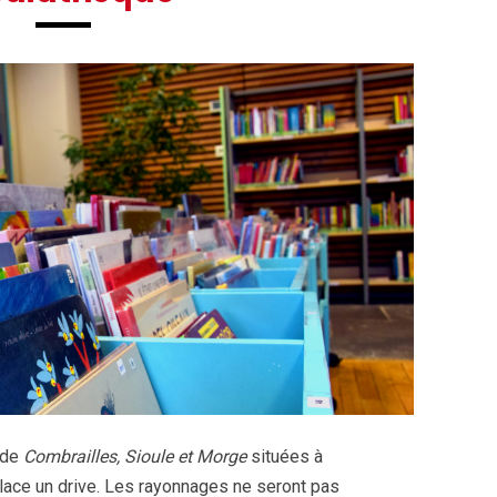
 de
Combrailles, Sioule et Morge
situées à
ace un drive. Les rayonnages ne seront pas