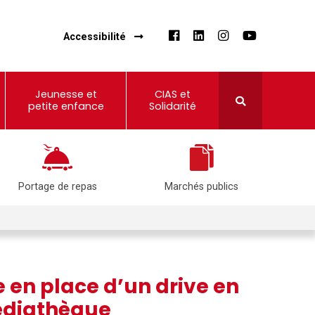
Accessibilité
Jeunesse et
CIAS et
petite enfance
Solidarité
Portage de repas
Marchés publics
 en place d’un drive en
diathèque