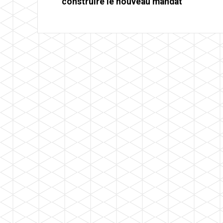
construire le nouveau mandat