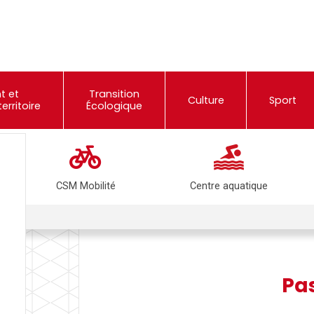
t et
Transition
Culture
Sport
rritoire
Écologique
CSM Mobilité
Centre aquatique
nitaire
Pas