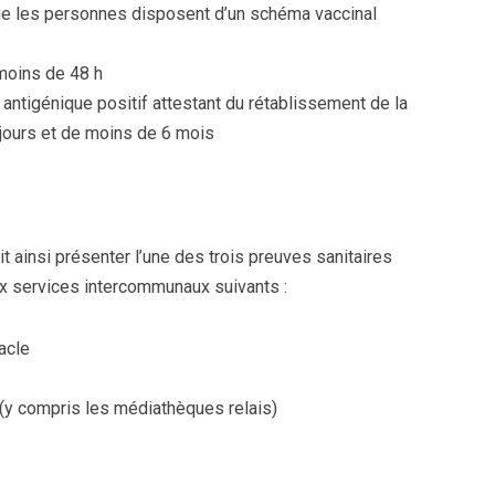
 que les personnes disposent d’un schéma vaccinal
 moins de 48 h
 antigénique positif attestant du rétablissement de la
 jours et de moins de 6 mois
 ainsi présenter l’une des trois preuves sanitaires
 services intercommunaux suivants :
acle
(y compris les médiathèques relais)