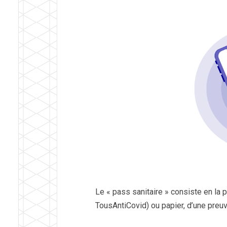
Le « pass sanitaire » consiste en la 
TousAntiCovid) ou papier, d’une preuve