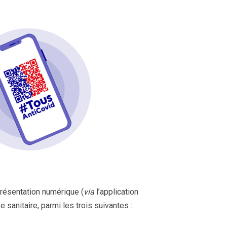
présentation numérique (
via
l’application
 sanitaire, parmi les trois suivantes :