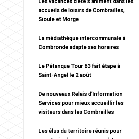
Les vacances d’été s’animent dans les
accueils de loisirs de Combrailles,
Sioule et Morge
La médiathèque intercommunale à
Combronde adapte ses horaires
Le Pétanque Tour 63 fait étape à
Saint-Angel le 2 août
De nouveaux Relais d’Information
Services pour mieux accueillir les
visiteurs dans les Combrailles
Les élus du territoire réunis pour