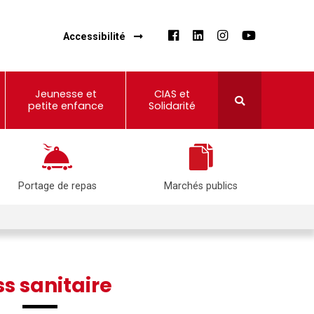
Accessibilité
Jeunesse et
CIAS et
petite enfance
Solidarité
Portage de repas
Marchés publics
s sanitaire