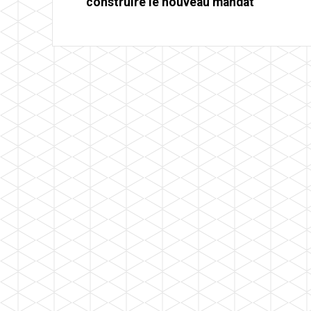
construire le nouveau mandat