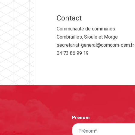
Contact
Communauté de communes
Combrailles, Sioule et Morge
secretariat-general@comcom-csm.fr
04 73 86 99 19
Prénom