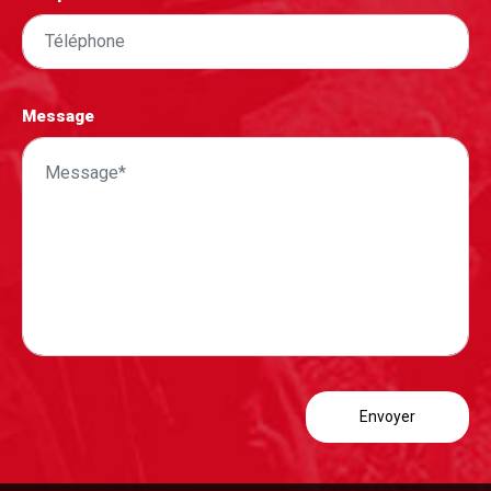
Message