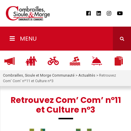
MENU
Combrailles, Sioule et Morge Communauté
>
Actualités
>
Retrouvez
Com’ Com’ nº11 et Culture nº3
Retrouvez Com’ Com’ nº11
et Culture nº3