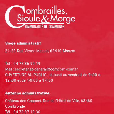
Siège administratif
21-23 Rue Victor-Mazuel, 63410 Manzat
Tél. :
04 73 86 99 19
Mail :
secretariat-general@comcom-csm.fr
OUVERTURE AU PUBLIC : du lundi au vendredi de 9h00 à
12h00 et de 14h00 à 17h00
Antenne administrative
Château des Capponi, Rue de l'Hôtel de Ville, 63460
Combronde
Tél. :
04 73 97 19 30