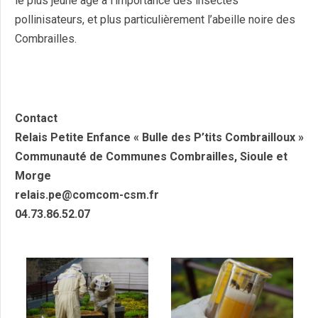
le plus jeune âge à l’importance des insectes
pollinisateurs, et plus particulièrement l’abeille noire des
Combrailles.
Contact
Relais Petite Enfance « Bulle des P’tits Combrailloux »
Communauté de Communes Combrailles, Sioule et
Morge
relais.pe@comcom-csm.fr
04.73.86.52.07