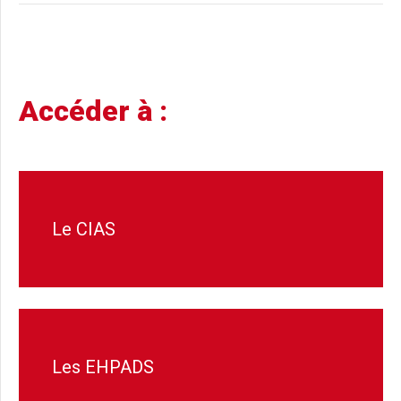
Accéder à :
Le CIAS
Les EHPADS