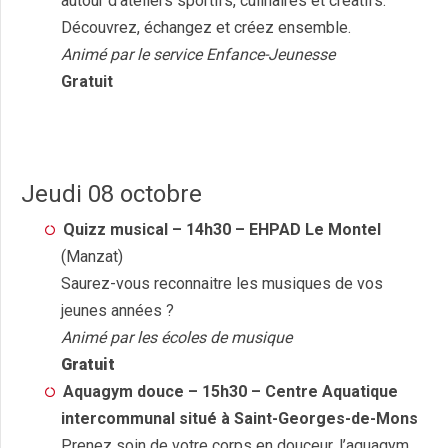
autour d’ateliers sportifs, culinaires et créatifs.
Découvrez, échangez et créez ensemble.
Animé par le service Enfance-Jeunesse
Gratuit
Jeudi 08 octobre
Quizz musical – 14h30 – EHPAD Le Montel
(Manzat)
Saurez-vous reconnaitre les musiques de vos
jeunes années ?
Animé par les écoles de musique
Gratuit
Aquagym douce – 15h30 – Centre Aquatique
intercommunal situé à Saint-Georges-de-Mons
Prenez soin de votre corps en douceur, l’aquagym