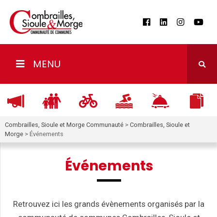
MENU
Combrailles, Sioule et Morge Communauté
>
Combrailles, Sioule et
Morge
>
Événements
Événements
Retrouvez ici les grands évènements organisés par la