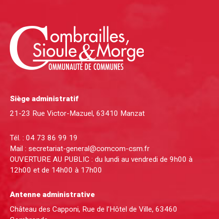
Siège administratif
21-23 Rue Victor-Mazuel, 63410 Manzat
Tél. :
04 73 86 99 19
Mail :
secretariat-general@comcom-csm.fr
OUVERTURE AU PUBLIC : du lundi au vendredi de 9h00 à
12h00 et de 14h00 à 17h00
Antenne administrative
Château des Capponi, Rue de l'Hôtel de Ville, 63460