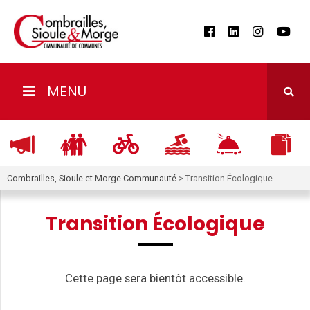
MENU
Combrailles, Sioule et Morge Communauté
>
Transition Écologique
Transition Écologique
Cette page sera bientôt accessible.