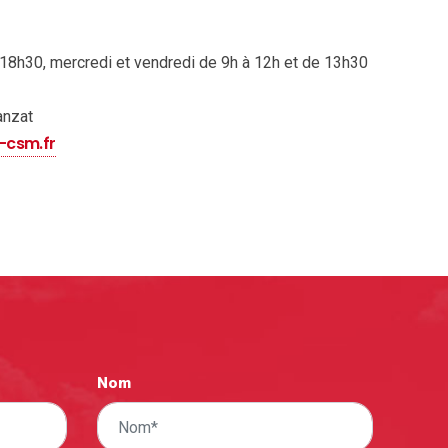
à 18h30, mercredi et vendredi de 9h à 12h et de 13h30
anzat
csm.fr
Nom