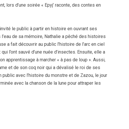
ent, lors d’une soirée « Epyj’ raconte, des contes en
 invité le public à partir en histoire en ouvrant ses
s l’eau de sa mémoire, Nathalie a pêché des histoires
e a fait découvrir au public l’histoire de l’arc en ciel
qui l’ont sauvé d’une nuée d’insectes. Ensuite, elle a
 son apprentissage à marcher « à pas de loup ». Aussi,
 dame et de son coq noir qui a dévalisé le roi de ses
son public avec l’histoire du monstre et de Zazou, le jour
erminée avec la chanson de la lune pour attraper les