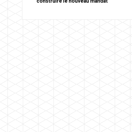
construire le nouveau mandat