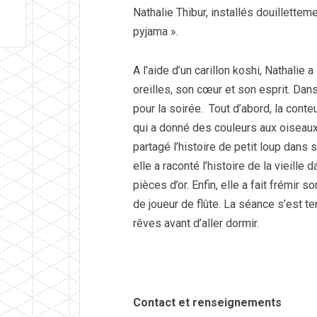
Nathalie Thibur, installés douillettem
pyjama ».
A l’aide d’un carillon koshi, Nathalie a
oreilles, son cœur et son esprit. Dan
pour la soirée. Tout d’abord, la conteus
qui a donné des couleurs aux oiseaux 
partagé l’histoire de petit loup dans
elle a raconté l’histoire de la vieille
pièces d’or. Enfin, elle a fait frémir 
de joueur de flûte. La séance s’est t
rêves avant d’aller dormir.
Contact et renseignements