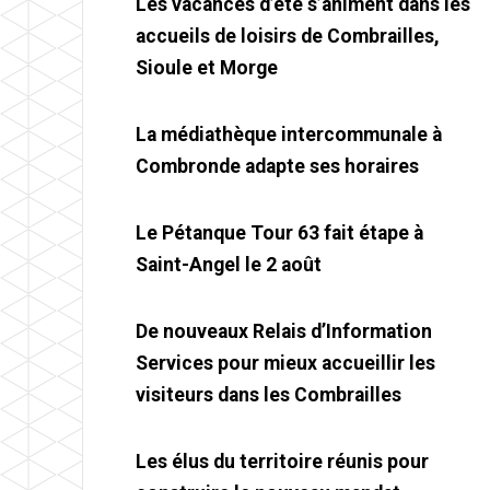
Les vacances d’été s’animent dans les
accueils de loisirs de Combrailles,
Sioule et Morge
La médiathèque intercommunale à
Combronde adapte ses horaires
Le Pétanque Tour 63 fait étape à
Saint-Angel le 2 août
De nouveaux Relais d’Information
Services pour mieux accueillir les
visiteurs dans les Combrailles
Les élus du territoire réunis pour