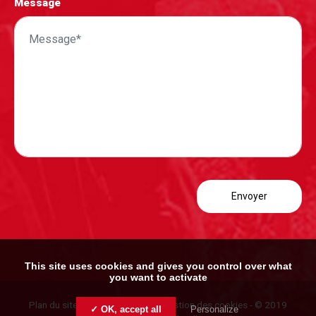
Message
This site uses cookies and gives you control over what
you want to activate
Plan du site
-
Mentions légales
-
Gestion des cookies
- © 2019
✓ OK, accept all
Personalize