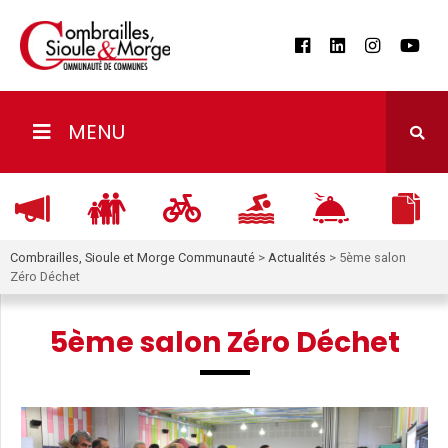
MENU
Combrailles, Sioule et Morge Communauté
>
Actualités
>
5ème salon
Zéro Déchet
5ème salon Zéro Déchet