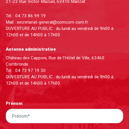
21-23 Rue Victor-Mazuel, 63410 Manzat
Tél. :
04 73 86 99 19
Mail :
secretariat-general@comcom-csm.fr
OUVERTURE AU PUBLIC : du lundi au vendredi de 9h00 à
12h00 et de 14h00 à 17h00
Antenne administrative
Château des Capponi, Rue de l'Hôtel de Ville, 63460
Combronde
Tél. :
04 73 97 19 30
OUVERTURE AU PUBLIC : du lundi au vendredi de 9h00 à
12h00 et de 14h00 à 17h00
Prénom