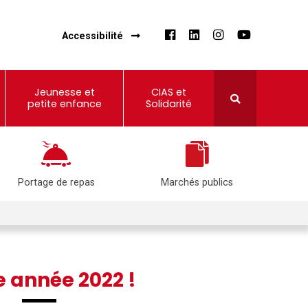
Accessibilité
Jeunesse et
CIAS et
petite enfance
Solidarité
Portage de repas
Marchés publics
 année 2022 !