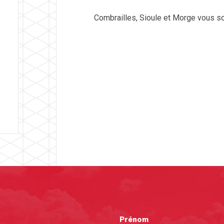
Combrailles, Sioule et Morge vous so
Prénom