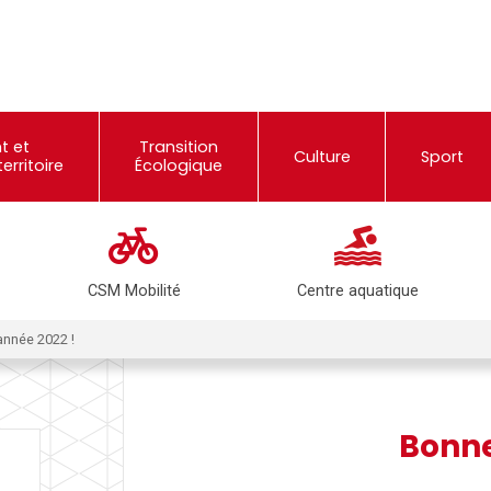
t et
Transition
Culture
Sport
rritoire
Écologique
CSM Mobilité
Centre aquatique
nnée 2022 !
Bonne