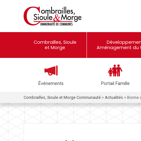
Combrailles, Sioule
Développemen
et Morge
Aménagement du te
Événements
Portail Famille
Combrailles, Sioule et Morge Communauté
>
Actualités
>
Bonne a