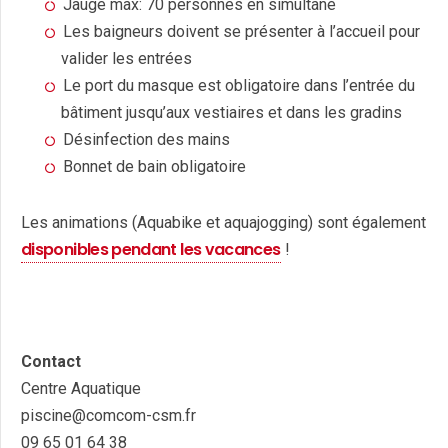
Jauge max: 70 personnes en simultané
Les baigneurs doivent se présenter à l’accueil pour
valider les entrées
Le port du masque est obligatoire dans l’entrée du
bâtiment jusqu’aux vestiaires et dans les gradins
Désinfection des mains
Bonnet de bain obligatoire
Les animations (Aquabike et aquajogging) sont également
disponibles pendant les vacances
!
Contact
Centre Aquatique
piscine@comcom-csm.fr
09 65 01 64 38