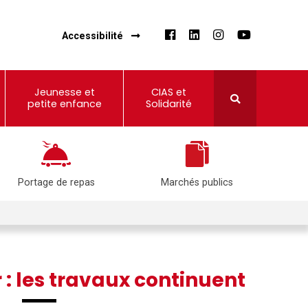
Accessibilité
Jeunesse et
CIAS et
petite enfance
Solidarité
Portage de repas
Marchés publics
: les travaux continuent