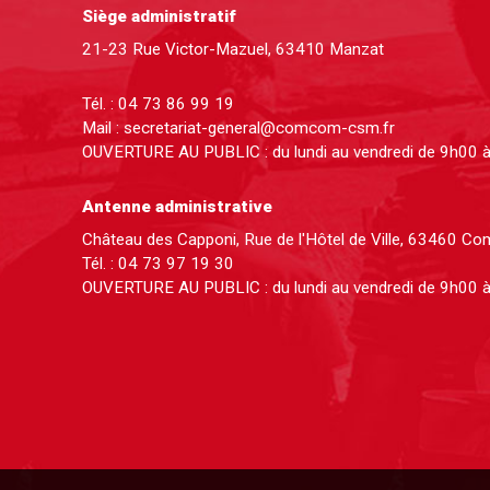
Siège administratif
21-23 Rue Victor-Mazuel, 63410 Manzat
Tél. :
04 73 86 99 19
Mail :
secretariat-general@comcom-csm.fr
OUVERTURE AU PUBLIC : du lundi au vendredi de 9h00 
Antenne administrative
Château des Capponi, Rue de l'Hôtel de Ville, 63460 C
Tél. :
04 73 97 19 30
OUVERTURE AU PUBLIC : du lundi au vendredi de 9h00 