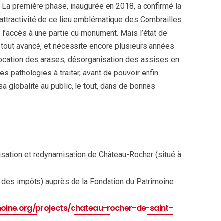
s. La première phase, inaugurée en 2018, a confirmé la
’attractivité de ce lieu emblématique des Combrailles
r l’accès à une partie du monument. Mais l’état de
 tout avancé, et nécessite encore plusieurs années
islocation des arases, désorganisation des assises en
s pathologies à traiter, avant de pouvoir enfin
a globalité au public, le tout, dans de bonnes
risation et redynamisation de Château-Rocher (situé à
 des impôts) auprès de la Fondation du Patrimoine
imoine.org/projects/chateau-rocher-de-saint-