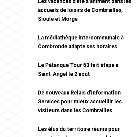
Les vacances d’été s’animent dans les
accueils de loisirs de Combrailles,
Sioule et Morge
La médiathèque intercommunale à
Combronde adapte ses horaires
Le Pétanque Tour 63 fait étape à
Saint-Angel le 2 août
De nouveaux Relais d’Information
Services pour mieux accueillir les
visiteurs dans les Combrailles
Les élus du territoire réunis pour