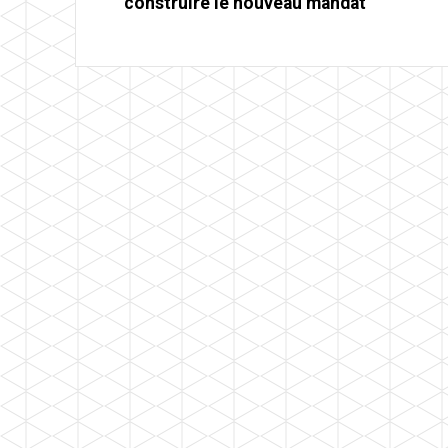
construire le nouveau mandat