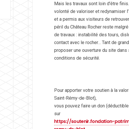
Mais les travaux sont loin d’être fini
volonté de valoriser et redynamiser l
et a permis aux visiteurs de retrouve
péril du Château Rocher reste malgré
de travaux : instabilité des tours, d
contact avec le rocher… Tant de grande
proposer une ouverture du site dans s
conditions de sécurité.
Pour apporter votre soutien à la valo
Saint-Rémy-de-Blot),
vous pouvez faire un don (déductible
sur
https://soutenir.fondation-patr