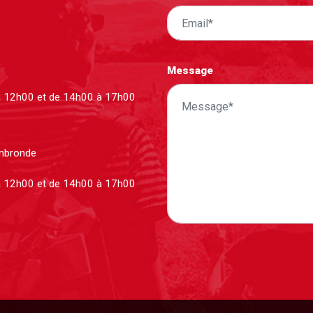
Message
à 12h00 et de 14h00 à 17h00
ombronde
à 12h00 et de 14h00 à 17h00