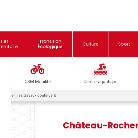
t et
Transition
Culture
Sport
rritoire
Écologique
CSM Mobilité
Centre aquatique
-Rocher : les travaux continuent
Château-Rocher 