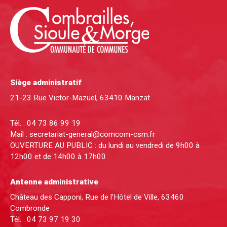
Siège administratif
21-23 Rue Victor-Mazuel, 63410 Manzat
Tél. :
04 73 86 99 19
Mail :
secretariat-general@comcom-csm.fr
OUVERTURE AU PUBLIC : du lundi au vendredi de 9h00 à
12h00 et de 14h00 à 17h00
Antenne administrative
Château des Capponi, Rue de l'Hôtel de Ville, 63460
Combronde
Tél. :
04 73 97 19 30