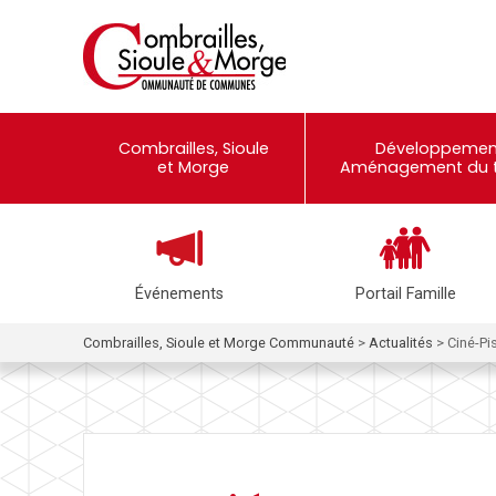
Combrailles, Sioule
Développemen
et Morge
Aménagement du te
Événements
Portail Famille
Combrailles, Sioule et Morge Communauté
>
Actualités
>
Ciné-Pi