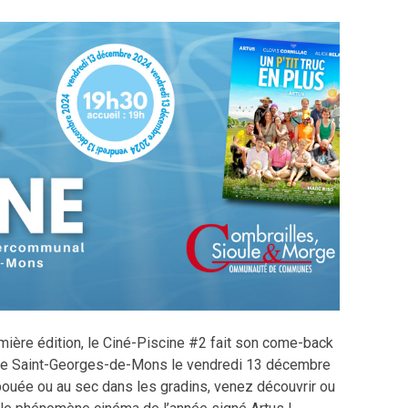
mière édition, le Ciné-Piscine #2 fait son come-back
de Saint-Georges-de-Mons le vendredi 13 décembre
 bouée ou au sec dans les gradins, venez découvrir ou