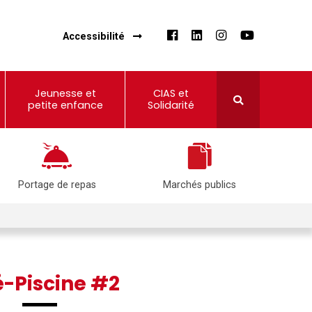
Accessibilité
Jeunesse et
CIAS et
petite enfance
Solidarité
Portage de repas
Marchés publics
é-Piscine #2