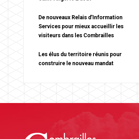
De nouveaux Relais d’Information
Services pour mieux accueillir les
visiteurs dans les Combrailles
Les élus du territoire réunis pour
construire le nouveau mandat