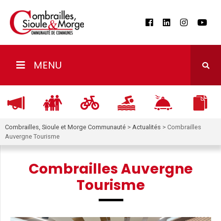
MENU
Combrailles, Sioule et Morge Communauté
>
Actualités
>
Combrailles
Auvergne Tourisme
Combrailles Auvergne
Tourisme