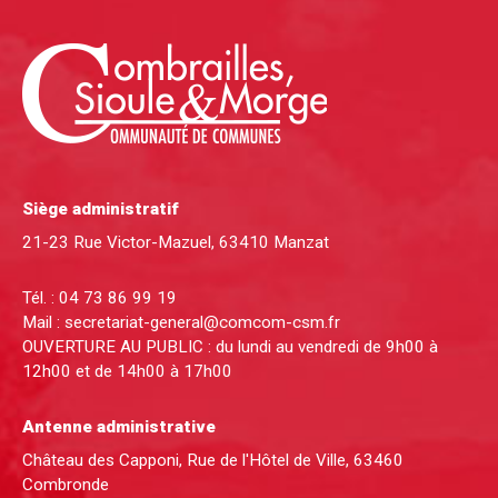
Siège administratif
21-23 Rue Victor-Mazuel, 63410 Manzat
Tél. :
04 73 86 99 19
Mail :
secretariat-general@comcom-csm.fr
OUVERTURE AU PUBLIC : du lundi au vendredi de 9h00 à
12h00 et de 14h00 à 17h00
Antenne administrative
Château des Capponi, Rue de l'Hôtel de Ville, 63460
Combronde