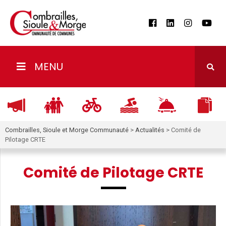
MENU
Combrailles, Sioule et Morge Communauté
>
Actualités
>
Comité de
Pilotage CRTE
Comité de Pilotage CRTE