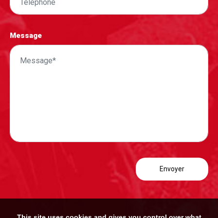
Message
This site uses cookies and gives you control over what