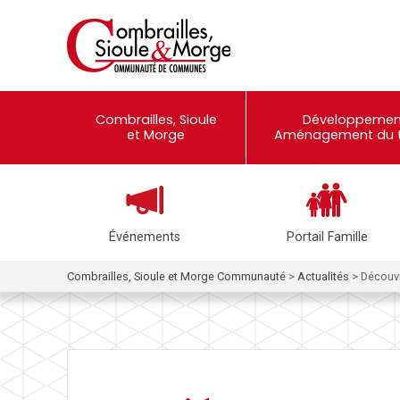
Combrailles, Sioule
Développemen
et Morge
Aménagement du te
Événements
Portail Famille
Combrailles, Sioule et Morge Communauté
>
Actualités
>
Découvre