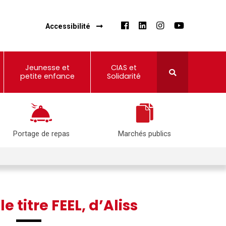
Accessibilité
Jeunesse et
CIAS et
petite enfance
Solidarité
Portage de repas
Marchés publics
e titre FEEL, d’Aliss