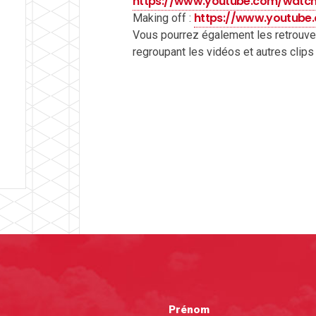
https://www.youtube.com/watc
https://www.youtube
Making off :
Vous pourrez également les retrouv
regroupant les vidéos et autres clips t
Prénom