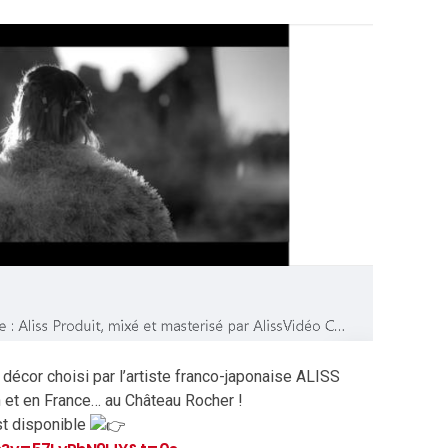
 décor choisi par l’artiste franco-japonaise ALISS
n et en France… au Château Rocher !
st disponible