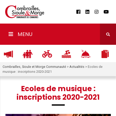
MENU
Combrailles, Sioule et Morge Communauté
>
Actualités
>
Ecoles de
musique : inscriptions 2020-2021
Ecoles de musique :
inscriptions 2020-2021