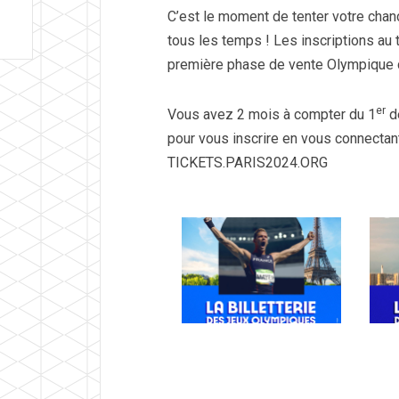
C’est le moment de tenter votre chan
tous les temps ! Les inscriptions au 
première phase de vente Olympique 
er
Vous avez 2 mois à compter du 1
dé
pour vous inscrire en vous connectant s
TICKETS.PARIS2024.ORG