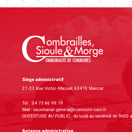
Siège administratif
21-23 Rue Victor-Mazuel, 63410 Manzat
Tél. :
04 73 86 99 19
Mail :
secretariat-general@comcom-csm.fr
OUVERTURE AU PUBLIC : du lundi au vendredi de 9h00 
Antenne administrative