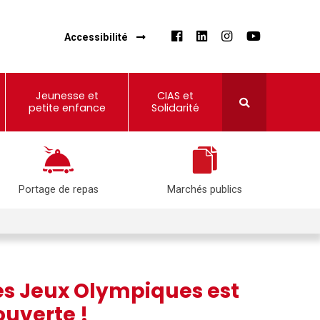
Accessibilité
Jeunesse et
CIAS et
petite enfance
Solidarité
Portage de repas
Marchés publics
des Jeux Olympiques est
ouverte !