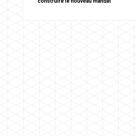
construire le nouveau mandat