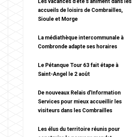
Les vacances d’été s’animent dans les
accueils de loisirs de Combrailles,
Sioule et Morge
La médiathèque intercommunale à
Combronde adapte ses horaires
Le Pétanque Tour 63 fait étape à
Saint-Angel le 2 août
De nouveaux Relais d’Information
Services pour mieux accueillir les
visiteurs dans les Combrailles
Les élus du territoire réunis pour