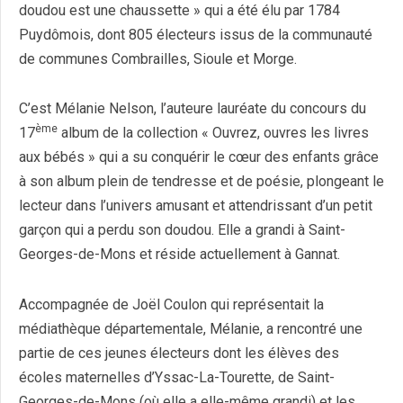
doudou est une chaussette » qui a été élu par 1784
Puydômois, dont 805 électeurs issus de la communauté
de communes Combrailles, Sioule et Morge.
C’est Mélanie Nelson, l’auteure lauréate du concours du
ème
17
album de la collection « Ouvrez, ouvres les livres
aux bébés » qui a su conquérir le cœur des enfants grâce
à son album plein de tendresse et de poésie, plongeant le
lecteur dans l’univers amusant et attendrissant d’un petit
garçon qui a perdu son doudou. Elle a grandi à Saint-
Georges-de-Mons et réside actuellement à Gannat.
Accompagnée de Joël Coulon qui représentait la
médiathèque départementale, Mélanie, a rencontré une
partie de ces jeunes électeurs dont les élèves des
écoles maternelles d’Yssac-La-Tourette, de Saint-
Georges-de-Mons (où elle a elle-même grandi) et les