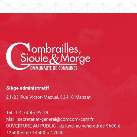
Siège administratif
21-23 Rue Victor-Mazuel, 63410 Manzat
Tél. :
04 73 86 99 19
Mail :
secretariat-general@comcom-csm.fr
OUVERTURE AU PUBLIC : du lundi au vendredi de 9h00 à
12h00 et de 14h00 à 17h00