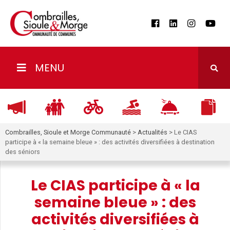
MENU
Combrailles, Sioule et Morge Communauté
>
Actualités
>
Le CIAS
participe à « la semaine bleue » : des activités diversifiées à destination
des séniors
Le CIAS participe à « la
semaine bleue » : des
activités diversifiées à