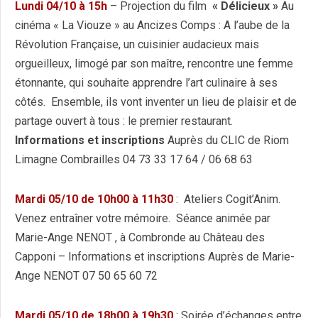
Lundi 04/10 à 15h
– Projection du film
« Délicieux »
Au
cinéma « La Viouze » au Ancizes Comps : A l’aube de la
Révolution Française, un cuisinier audacieux mais
orgueilleux, limogé par son maître, rencontre une femme
étonnante, qui souhaite apprendre l’art culinaire à ses
côtés. Ensemble, ils vont inventer un lieu de plaisir et de
partage ouvert à tous : le premier restaurant.
Informations et inscriptions
Auprès du CLIC de Riom
Limagne Combrailles 04 73 33 17 64 / 06 68 63
Mardi 05/10 de 10h00 à 11h30
:
Ateliers Cogit’Anim.
Venez entraîner votre mémoire. Séance animée par
Marie-Ange NENOT , à Combronde au Château des
Capponi – Informations et inscriptions Auprès de Marie-
Ange NENOT 07 50 65 60 72
Mardi 05/10 de 18h00 à 19h30
: Soirée d’échanges entre