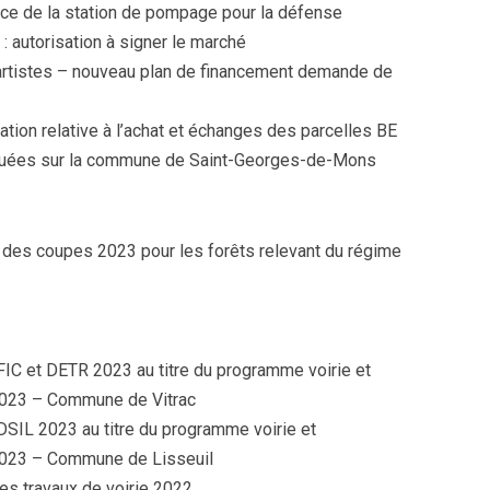
nce de la station de pompage pour la défense
 : autorisation à signer le marché
artistes – nouveau plan de financement demande de
ration relative à l’achat et échanges des parcelles BE
ituées sur la commune de Saint-Georges-de-Mons
e des coupes 2023 pour les forêts relevant du régime
C et DETR 2023 au titre du programme voirie et
023 – Commune de Vitrac
IL 2023 au titre du programme voirie et
023 – Commune de Lisseuil
es travaux de voirie 2022