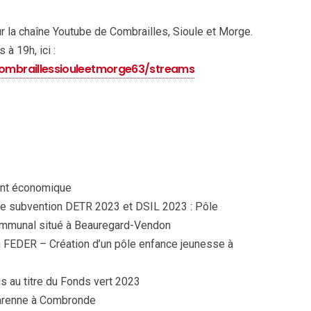
sur la chaîne Youtube de Combrailles, Sioule et Morge.
à 19h, ici :
mbraillessiouleetmorge63/streams
nt économique
 subvention DETR 2023 et DSIL 2023 : Pôle
ommunal situé à Beauregard-Vendon
FEDER – Création d’un pôle enfance jeunesse à
 au titre du Fonds vert 2023
arenne à Combronde