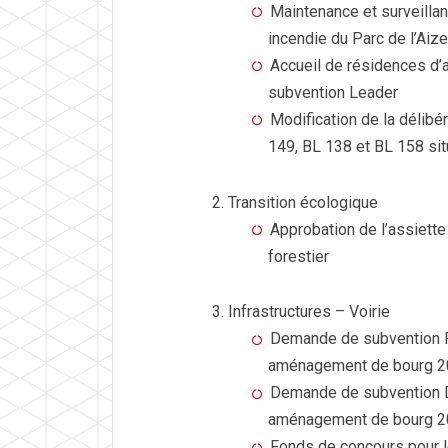
Maintenance et surveilla
incendie du Parc de l’Aize
Accueil de résidences d’
subvention Leader
Modification de la délibé
149, BL 138 et BL 158 s
Transition écologique
Approbation de l’assiett
forestier
Infrastructures – Voirie
Demande de subvention FI
aménagement de bourg 2
Demande de subvention DS
aménagement de bourg 2
Fonds de concours pour l