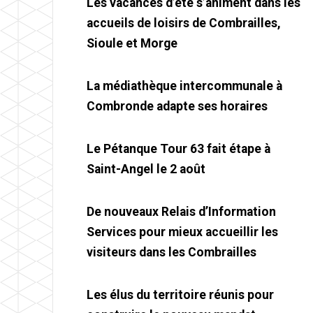
Les vacances d’été s’animent dans les
accueils de loisirs de Combrailles,
Sioule et Morge
La médiathèque intercommunale à
Combronde adapte ses horaires
Le Pétanque Tour 63 fait étape à
Saint-Angel le 2 août
De nouveaux Relais d’Information
Services pour mieux accueillir les
visiteurs dans les Combrailles
Les élus du territoire réunis pour