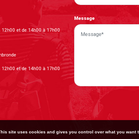
Message
à 12h00 et de 14h00 à 17h00
ombronde
à 12h00 et de 14h00 à 17h00
his site uses cookies and gives you control over what you want t