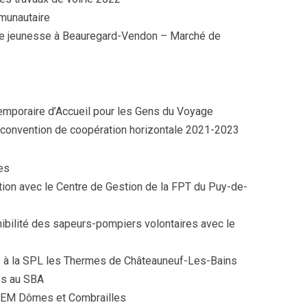
munautaire
nce jeunesse à Beauregard-Vendon – Marché de
Temporaire d’Accueil pour les Gens du Voyage
 convention de coopération horizontale 2021-2023
es
tion avec le Centre de Gestion de la FPT du Puy-de-
nibilité des sapeurs-pompiers volontaires avec le
s à la SPL les Thermes de Châteauneuf-Les-Bains
és au SBA
DEM Dômes et Combrailles