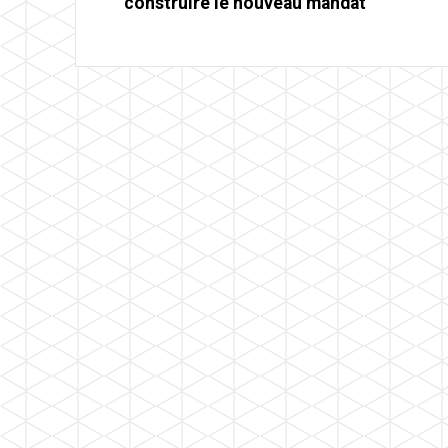
construire le nouveau mandat