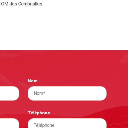
CTOM des Combrailles
Nom
Téléphone