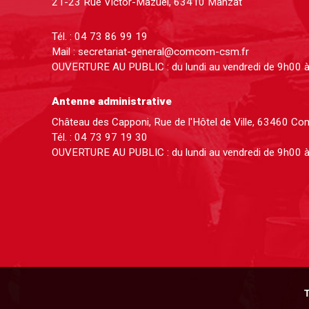
21-23 Rue Victor-Mazuel, 63410 Manzat
Tél. :
04 73 86 99 19
Mail :
secretariat-general@comcom-csm.fr
OUVERTURE AU PUBLIC : du lundi au vendredi de 9h00 
Antenne administrative
Château des Capponi, Rue de l'Hôtel de Ville, 63460 C
Tél. :
04 73 97 19 30
OUVERTURE AU PUBLIC : du lundi au vendredi de 9h00 
T