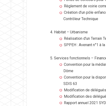
Règlement de voirie com
Création d’un pôle enfa
Contrôleur Technique
Habitat – Urbanisme
Réalisation d’un Terrain 
SPPEH : Avenant n°1 à la
Services fonctionnels – Financ
Convention pour la média
Dôme
Convention pour la dispo
SDIS 63
Modification de délégué
Modification des délégu
Rapport annuel 2021 SY