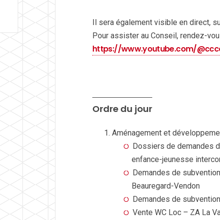
Il sera également visible en direct, 
Pour assister au Conseil, rendez-vous 
https://www.youtube.com/@ccco
Ordre du jour
Aménagement et développeme
Dossiers de demandes de
enfance-jeunesse interc
Demandes de subvention 
Beauregard-Vendon
Demandes de subventions
Vente WC Loc – ZA La V