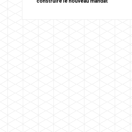
construire le nouveau mandat