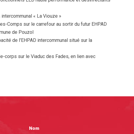
 intercommunal « La Viouze »
s-Comps sur le carrefour au sortir du futur EHPAD
mmune de Pouzol
acité de l’EHPAD intercommunal situé sur la
de-corps sur le Viaduc des Fades, en lien avec
Nom