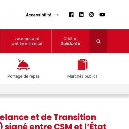
Accessibilité
Jeunesse et
CIAS et
petite enfance
Solidarité
Portage de repas
Marchés publics
elance et de Transition
 signé entre CSM et l’État