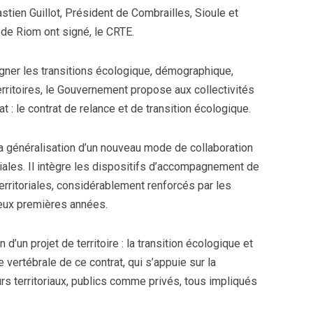
ien Guillot, Président de Combrailles, Sioule et
 de Riom ont signé, le CRTE.
gner les transitions écologique, démographique,
ritoires, le Gouvernement propose aux collectivités
t : le contrat de relance et de transition écologique.
 la généralisation d’un nouveau mode de collaboration
toriales. Il intègre les dispositifs d’accompagnement de
 territoriales, considérablement renforcés par les
deux premières années.
 d’un projet de territoire : la transition écologique et
e vertébrale de ce contrat, qui s’appuie sur la
rs territoriaux, publics comme privés, tous impliqués