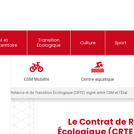
t et
Transition
Culture
Sport
rritoire
Écologique
CSM Mobilité
Centre aquatique
rat de Relance et de Transition Écologique (CRTE) signé entre CSM et l’État
Le Contrat de R
Écologique (CRTE)