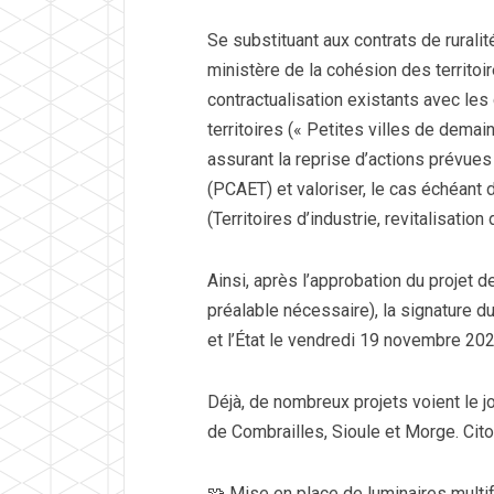
Se substituant aux contrats de ruralit
ministère de la cohésion des territoire
contractualisation existants avec les
territoires (« Petites villes de demain
assurant la reprise d’actions prévues
(PCAET) et valoriser, le cas échéant
(Territoires d’industrie, revitalisation d
Ainsi, après l’approbation du projet
préalable nécessaire), la signature d
et l’État le vendredi 19 novembre 20
Déjà, de nombreux projets voient le j
de Combrailles, Sioule et Morge. Cit
🧩 Mise en place de luminaires mult