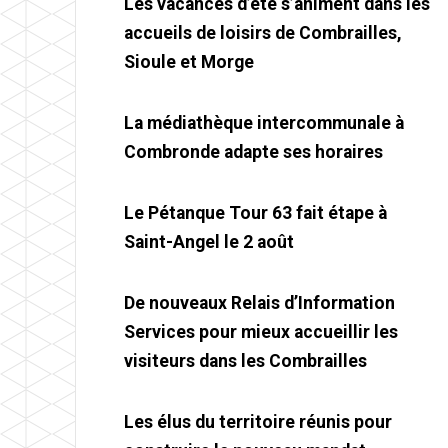
Les vacances d’été s’animent dans les
accueils de loisirs de Combrailles,
Sioule et Morge
La médiathèque intercommunale à
Combronde adapte ses horaires
Le Pétanque Tour 63 fait étape à
Saint-Angel le 2 août
De nouveaux Relais d’Information
Services pour mieux accueillir les
visiteurs dans les Combrailles
Les élus du territoire réunis pour