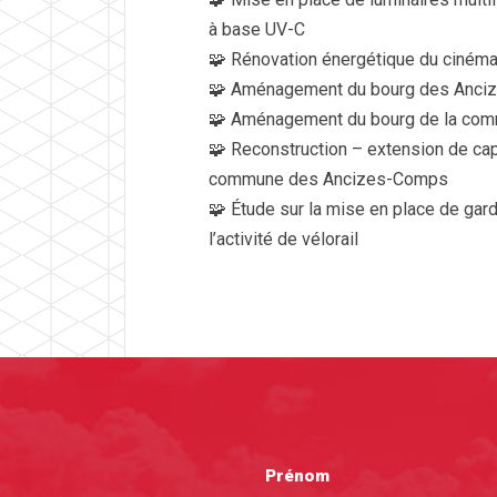
à base UV-C
🧩 Rénovation énergétique du cinéma
🧩 Aménagement du bourg des Ancize
🧩 Aménagement du bourg de la co
🧩 Reconstruction – extension de cap
commune des Ancizes-Comps
🧩 Étude sur la mise en place de gar
l’activité de vélorail
Prénom