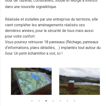
Gour de Tazenat, Combrailles, Sioule et Morge a investit
dans une nouvelle signalétique.
Réalisée et installée par une entreprise du territoire, elle
vient compléter les aménagements réalisés ces
dernières années, pour la sécurité de tous mais aussi
pour votre confort.
Vous pourrez retrouver 18 panneaux (fléchage, panneaux
d’informations, plans détaillés, …) implantés tout autour du
Gour. Un petit échantillon a voir, ici !