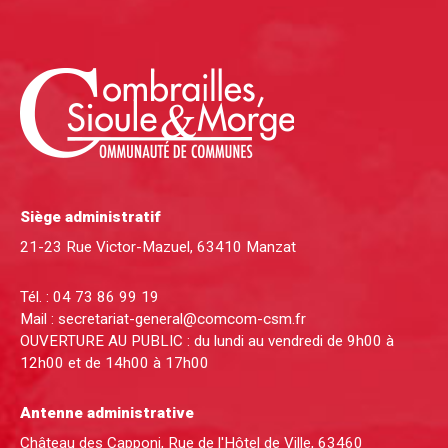
Siège administratif
21-23 Rue Victor-Mazuel, 63410 Manzat
Tél. :
04 73 86 99 19
Mail :
secretariat-general@comcom-csm.fr
OUVERTURE AU PUBLIC : du lundi au vendredi de 9h00 à
12h00 et de 14h00 à 17h00
Antenne administrative
Château des Capponi, Rue de l'Hôtel de Ville, 63460