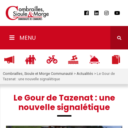
MENU
Combrailles, Sioule et Morge Communauté
>
Actualités
>
Le Gour de
Tazenat : une nouvelle signalétique
Le Gour de Tazenat : une
nouvelle signalétique