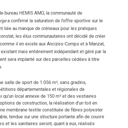
ar le bureau HEMIS AMO, la communauté de
orge
a confirmé la saturation de l’offre sportive sur le
t liée au manque de créneaux pour les pratiques
 constat, les élus communautaires ont décidé de créer
comme il en existe aux Ancizes-Comps et à Manzat,
 existant mais entièrement indépendant et géré par la
 sera implanté sur des parcelles cédées à titre
e.
 salle de sport de 1 056 m², sans gradins,
étitions départementales et régionales de
nsi qu’un local annexe de 150 m² et des vestiaires
tions de construction, la réalisation d’un toit en
d’une membrane textile constituée de fibres polyester
le, tendue sur une structure portante afin de couvrir
res et les sanitaires seront, quant à eux, réalisés