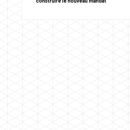
construire le nouveau mandat