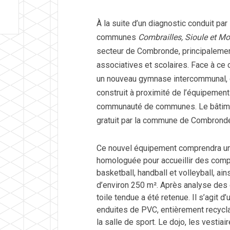
À la suite d’un diagnostic conduit p
communes
Combrailles, Sioule et M
secteur de Combronde, principalemen
associatives et scolaires. Face à ce
un nouveau gymnase intercommunal, 
construit à proximité de l’équipement
communauté de communes. Le bâtiment
gratuit par la commune de Combrond
Ce nouvel équipement comprendra une
homologuée pour accueillir des comp
basketball, handball et volleyball, ai
d’environ 250 m². Après analyse des op
toile tendue a été retenue. Il s’agit 
enduites de PVC, entièrement recyclab
la salle de sport. Le dojo, les vestiai