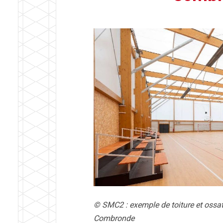
© SMC2 : exemple de toiture et ossat
Combronde