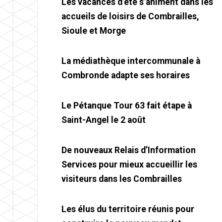
Les vacances d’été s’animent dans les
accueils de loisirs de Combrailles,
Sioule et Morge
La médiathèque intercommunale à
Combronde adapte ses horaires
Le Pétanque Tour 63 fait étape à
Saint-Angel le 2 août
De nouveaux Relais d’Information
Services pour mieux accueillir les
visiteurs dans les Combrailles
Les élus du territoire réunis pour