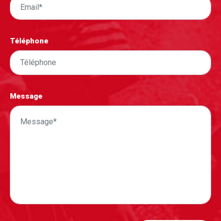
Téléphone
Message