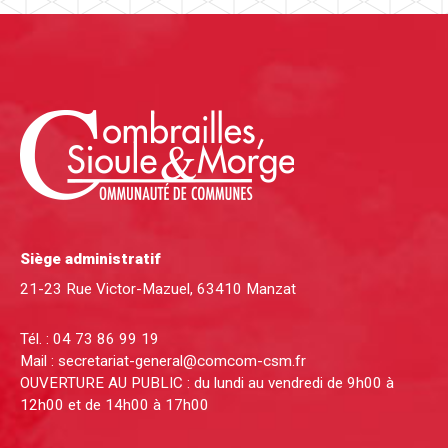
Siège administratif
21-23 Rue Victor-Mazuel, 63410 Manzat
Tél. :
04 73 86 99 19
Mail :
secretariat-general@comcom-csm.fr
OUVERTURE AU PUBLIC : du lundi au vendredi de 9h00 à
12h00 et de 14h00 à 17h00