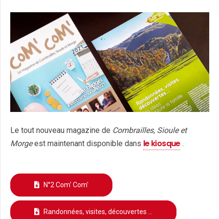
Le tout nouveau magazine de
Combrailles, Sioule et
le kiosque
Morge
est maintenant disponible dans
.
N°2 Com' Com'
Randonnées, visites, découvertes ...