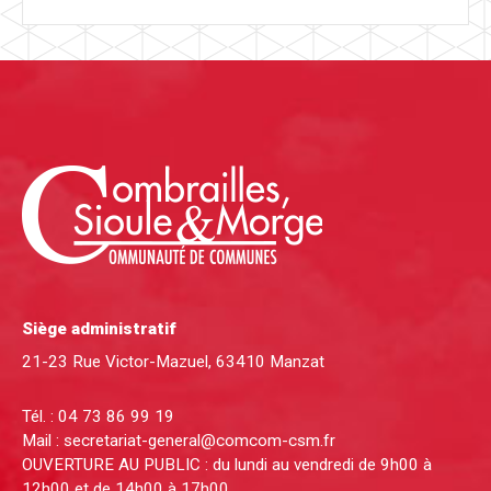
Siège administratif
21-23 Rue Victor-Mazuel, 63410 Manzat
Tél. :
04 73 86 99 19
Mail :
secretariat-general@comcom-csm.fr
OUVERTURE AU PUBLIC : du lundi au vendredi de 9h00 à
12h00 et de 14h00 à 17h00