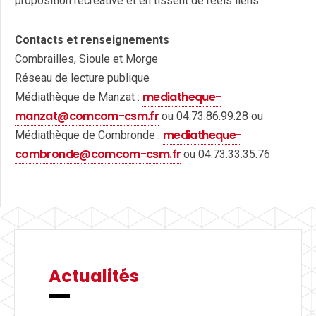
proposition récréative et en tissent de réels liens.
Contacts et renseignements
Combrailles, Sioule et Morge
Réseau de lecture publique
mediatheque-
Médiathèque de Manzat :
manzat@comcom-csm.fr
ou 04.73.86.99.28 ou
mediatheque-
Médiathèque de Combronde :
combronde@comcom-csm.fr
ou 04.73.33.35.76
Actualités