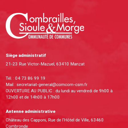
Siège administratif
21-23 Rue Victor-Mazuel, 63410 Manzat
Tél. :
04 73 86 99 19
Mail :
secretariat-general@comcom-csm.fr
OUVERTURE AU PUBLIC : du lundi au vendredi de 9h00 à
12h00 et de 14h00 à 17h00
Antenne administrative
Château des Capponi, Rue de l'Hôtel de Ville, 63460
Combronde