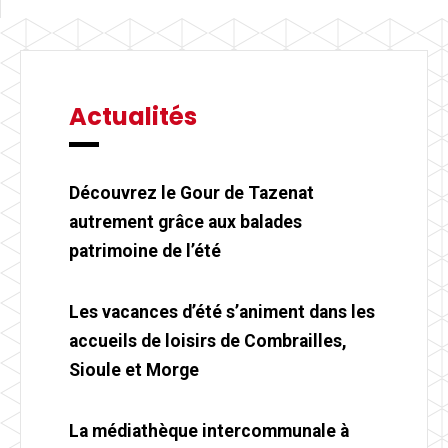
Actualités
Découvrez le Gour de Tazenat
autrement grâce aux balades
patrimoine de l’été
Les vacances d’été s’animent dans les
accueils de loisirs de Combrailles,
Sioule et Morge
La médiathèque intercommunale à