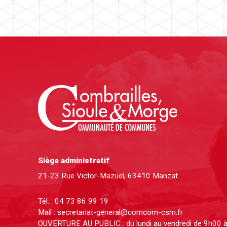
Siège administratif
21-23 Rue Victor-Mazuel, 63410 Manzat
Tél. :
04 73 86 99 19
Mail :
secretariat-general@comcom-csm.fr
OUVERTURE AU PUBLIC : du lundi au vendredi de 9h00 