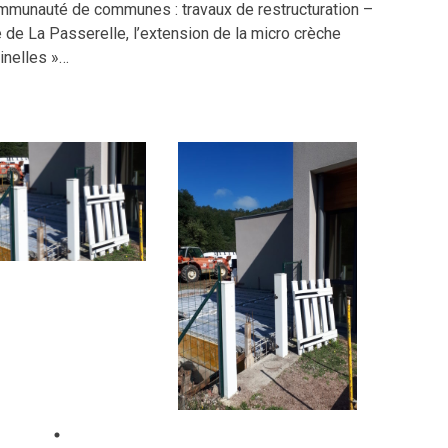
mmunauté de communes : travaux de restructuration –
e de La Passerelle, l’extension de la micro crèche
inelles »…