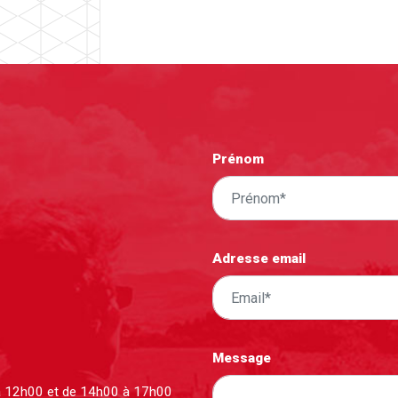
Prénom
Adresse email
Message
à 12h00 et de 14h00 à 17h00