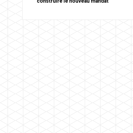
construire le nouveau mandat