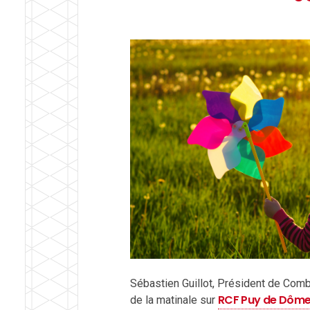
Sébastien Guillot, Président de Combr
RCF Puy de Dôm
de la matinale sur