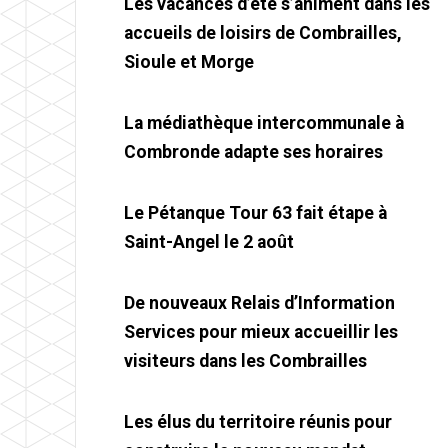
Les vacances d’été s’animent dans les
accueils de loisirs de Combrailles,
Sioule et Morge
La médiathèque intercommunale à
Combronde adapte ses horaires
Le Pétanque Tour 63 fait étape à
Saint-Angel le 2 août
De nouveaux Relais d’Information
Services pour mieux accueillir les
visiteurs dans les Combrailles
Les élus du territoire réunis pour