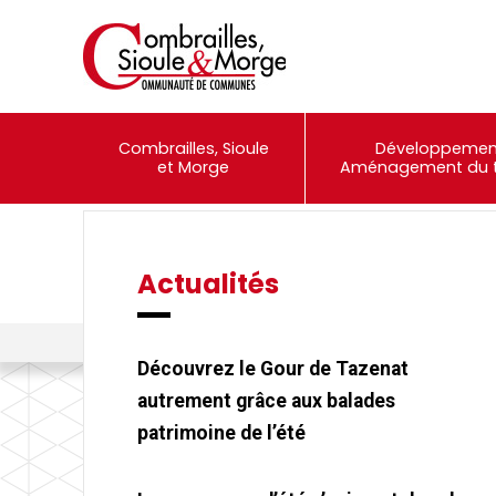
Combrailles, Sioule
Développemen
et Morge
Aménagement du te
Actualités
Événements
Portail Famille
Combrailles, Sioule et Morge Communauté
>
Actualités
>
On parl
Découvrez le Gour de Tazenat
autrement grâce aux balades
patrimoine de l’été