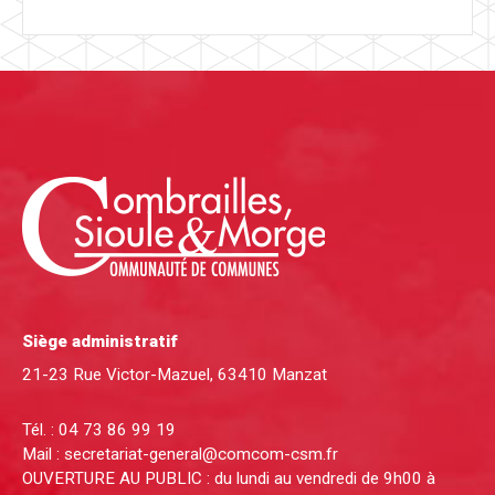
Siège administratif
21-23 Rue Victor-Mazuel, 63410 Manzat
Tél. :
04 73 86 99 19
Mail :
secretariat-general@comcom-csm.fr
OUVERTURE AU PUBLIC : du lundi au vendredi de 9h00 à