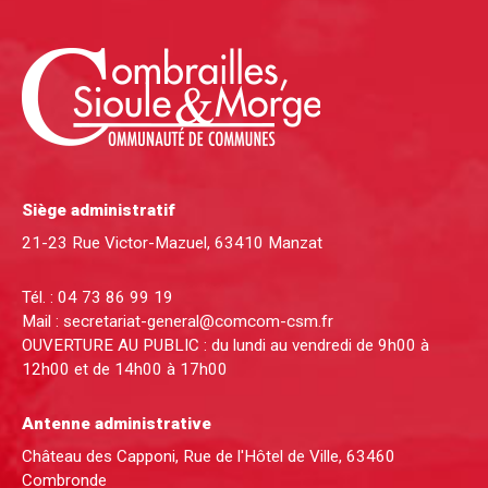
Siège administratif
21-23 Rue Victor-Mazuel, 63410 Manzat
Tél. :
04 73 86 99 19
Mail :
secretariat-general@comcom-csm.fr
OUVERTURE AU PUBLIC : du lundi au vendredi de 9h00 à
12h00 et de 14h00 à 17h00
Antenne administrative
Château des Capponi, Rue de l'Hôtel de Ville, 63460
Combronde