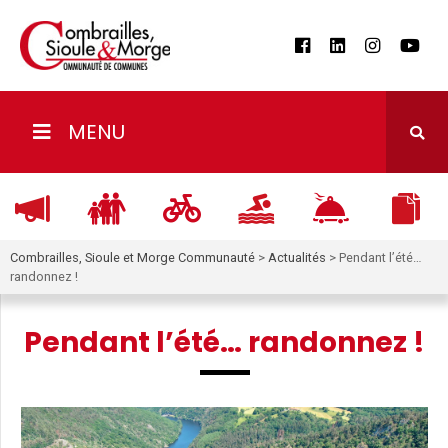
MENU
Combrailles, Sioule et Morge Communauté
>
Actualités
>
Pendant l’été…
randonnez !
Pendant l’été… randonnez !