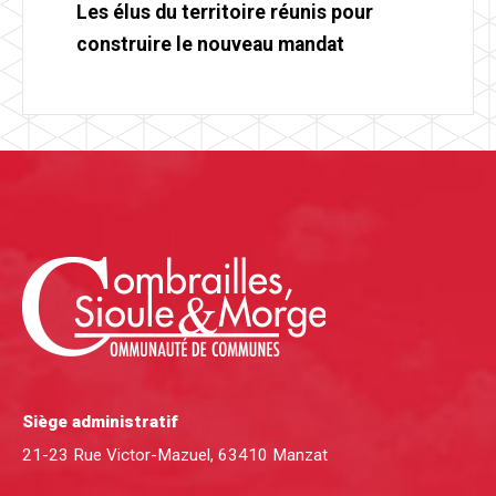
Les élus du territoire réunis pour
construire le nouveau mandat
Siège administratif
21-23 Rue Victor-Mazuel, 63410 Manzat