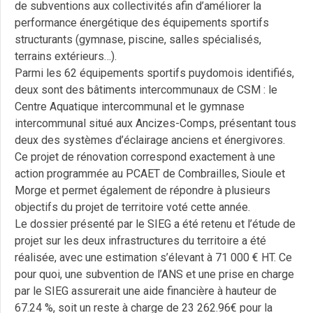
de subventions aux collectivités afin d’améliorer la
performance énergétique des équipements sportifs
structurants (gymnase, piscine, salles spécialisés,
terrains extérieurs…).
Parmi les 62 équipements sportifs puydomois identifiés,
deux sont des bâtiments intercommunaux de CSM : le
Centre Aquatique intercommunal et le gymnase
intercommunal situé aux Ancizes-Comps, présentant tous
deux des systèmes d’éclairage anciens et énergivores.
Ce projet de rénovation correspond exactement à une
action programmée au PCAET de Combrailles, Sioule et
Morge et permet également de répondre à plusieurs
objectifs du projet de territoire voté cette année.
Le dossier présenté par le SIEG a été retenu et l’étude de
projet sur les deux infrastructures du territoire a été
réalisée, avec une estimation s’élevant à 71 000 € HT. Ce
pour quoi, une subvention de l’ANS et une prise en charge
par le SIEG assurerait une aide financière à hauteur de
67.24 %, soit un reste à charge de 23 262.96€ pour la