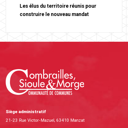
Les élus du territoire réunis pour
construire le nouveau mandat
Siège administratif
21-23 Rue Victor-Mazuel, 63410 Manzat