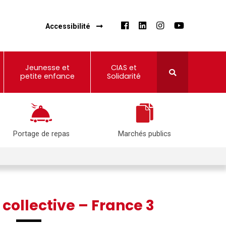
Accessibilité
Jeunesse et
CIAS et
petite enfance
Solidarité
Portage de repas
Marchés publics
collective – France 3