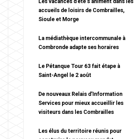
Les vacances d’été s’animent dans les
accueils de loisirs de Combrailles,
Sioule et Morge
La médiathèque intercommunale à
Combronde adapte ses horaires
Le Pétanque Tour 63 fait étape à
Saint-Angel le 2 août
De nouveaux Relais d’Information
Services pour mieux accueillir les
visiteurs dans les Combrailles
Les élus du territoire réunis pour