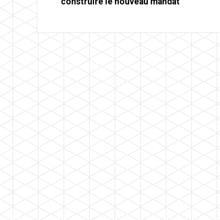
construire le nouveau mandat