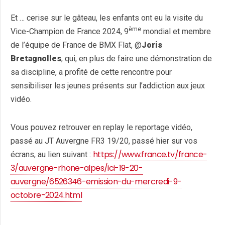
Et … cerise sur le gâteau, les enfants ont eu la visite du
ème
Vice-Champion de France 2024, 9
mondial et membre
de l’équipe de France de BMX Flat, @
Joris
Bretagnolles
, qui, en plus de faire une démonstration de
sa discipline, a profité de cette rencontre pour
sensibiliser les jeunes présents sur l’addiction aux jeux
vidéo.
Vous pouvez retrouver en replay le reportage vidéo,
passé au JT Auvergne FR3 19/20, passé hier sur vos
https://www.france.tv/france-
écrans, au lien suivant :
3/auvergne-rhone-alpes/ici-19-20-
auvergne/6526346-emission-du-mercredi-9-
octobre-2024.html