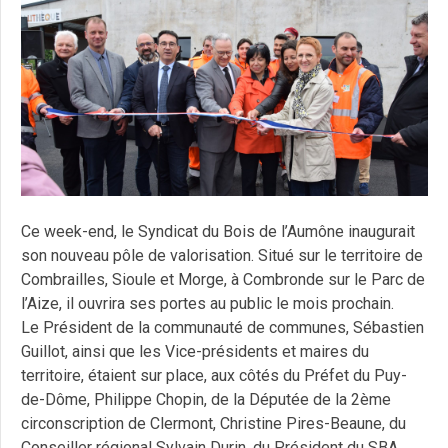
Ce week-end, le Syndicat du Bois de l’Aumône inaugurait
son nouveau pôle de valorisation. Situé sur le territoire de
Combrailles, Sioule et Morge, à Combronde sur le Parc de
l’Aize, il ouvrira ses portes au public le mois prochain.
Le Président de la communauté de communes, Sébastien
Guillot, ainsi que les Vice-présidents et maires du
territoire, étaient sur place, aux côtés du Préfet du Puy-
de-Dôme, Philippe Chopin, de la Députée de la 2ème
circonscription de Clermont, Christine Pires-Beaune, du
Conseiller régional Sylvain Durin, du Président du SBA,