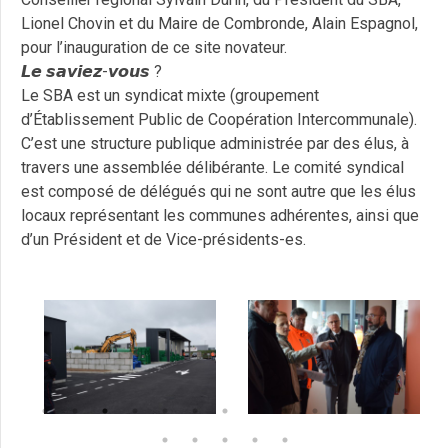
Lionel Chovin et du Maire de Combronde, Alain Espagnol,
pour l’inauguration de ce site novateur.
𝙇𝙚 𝙨𝙖𝙫𝙞𝙚𝙯-𝙫𝙤𝙪𝙨 ?
Le SBA est un syndicat mixte (groupement
d’Établissement Public de Coopération Intercommunale).
C’est une structure publique administrée par des élus, à
travers une assemblée délibérante. Le comité syndical
est composé de délégués qui ne sont autre que les élus
locaux représentant les communes adhérentes, ainsi que
d’un Président et de Vice-présidents-es.