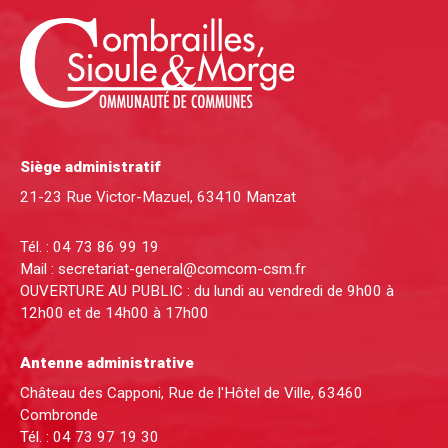
Siège administratif
21-23 Rue Victor-Mazuel, 63410 Manzat
Tél. :
04 73 86 99 19
Mail :
secretariat-general@comcom-csm.fr
OUVERTURE AU PUBLIC : du lundi au vendredi de 9h00 à
12h00 et de 14h00 à 17h00
Antenne administrative
Château des Capponi, Rue de l'Hôtel de Ville, 63460
Combronde
Tél. :
04 73 97 19 30