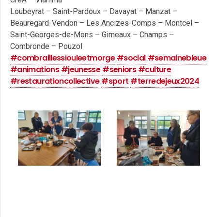
Loubeyrat –
Saint-Pardoux – Davayat – Manzat –
Beauregard-Vendon – Les Ancizes-Comps – Montcel –
Saint-Georges-de-Mons – Gimeaux – Champs –
Combronde – Pouzol
#combraillessiouleetmorge
#social
#semainebleue
#animations
#jeunesse
#seniors
#culture
#restaurationcollective
#sport
#terredejeux2024