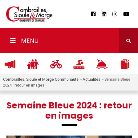
MENU
Combrailles, Sioule et Morge Communauté
>
Actualités
>
Semaine Bleue
2024 : retour en images
Semaine Bleue 2024 : retour
en images