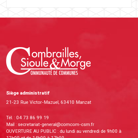
Siège administratif
21-23 Rue Victor-Mazuel, 63410 Manzat
Tél. :
04 73 86 99 19
Mail :
secretariat-general@comcom-csm.fr
OUVERTURE AU PUBLIC : du lundi au vendredi de 9h00 à
12h00 et de 14h00 à 17h00