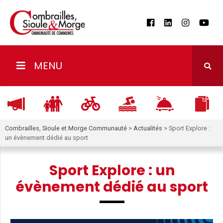
MENU
Combrailles, Sioule et Morge Communauté
>
Actualités
>
Sport Explore :
un évènement dédié au sport
Sport Explore : un
évènement dédié au sport