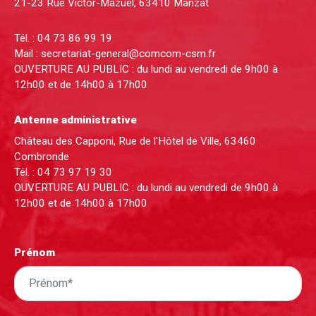
21-23 Rue Victor-Mazuel, 63410 Manzat
Tél. :
04 73 86 99 19
Mail :
secretariat-general@comcom-csm.fr
OUVERTURE AU PUBLIC : du lundi au vendredi de 9h00 à
12h00 et de 14h00 à 17h00
Antenne administrative
Château des Capponi, Rue de l'Hôtel de Ville, 63460
Combronde
Tél. :
04 73 97 19 30
OUVERTURE AU PUBLIC : du lundi au vendredi de 9h00 à
12h00 et de 14h00 à 17h00
Prénom