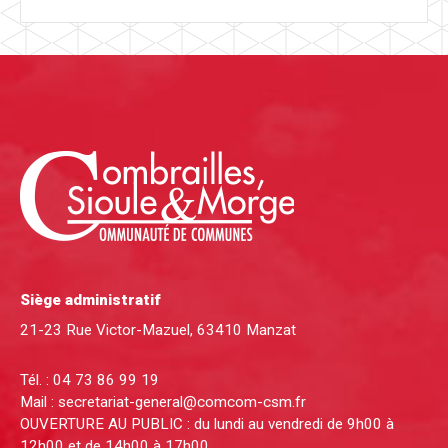
Siège administratif
21-23 Rue Victor-Mazuel, 63410 Manzat
Tél. :
04 73 86 99 19
Mail :
secretariat-general@comcom-csm.fr
OUVERTURE AU PUBLIC : du lundi au vendredi de 9h00 à
12h00 et de 14h00 à 17h00