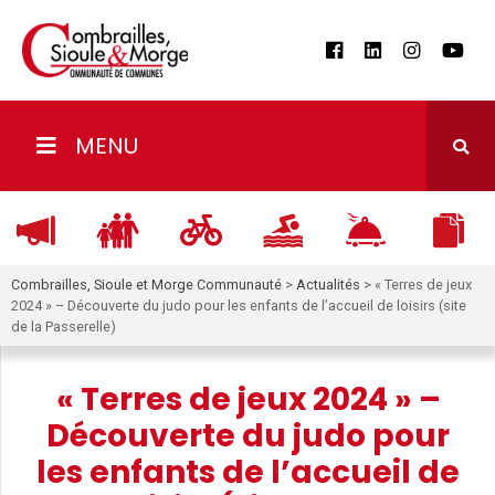
MENU
Combrailles, Sioule et Morge Communauté
>
Actualités
>
« Terres de jeux
2024 » – Découverte du judo pour les enfants de l’accueil de loisirs (site
de la Passerelle)
« Terres de jeux 2024 » –
Découverte du judo pour
les enfants de l’accueil de