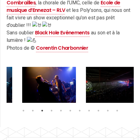
Combrailles
Ecole de
, la chorale de l’UMC, celle de
musique d’Ennezat – RLV
et les Poly’sons, qui nous ont
fait vivre un show exceptionnel qu’on est pas prêt
d’oublier !!!
Black Hole Evénements
Sans oublier
au son et à la
lumière !
Corentin Charbonnier
Photos de ©